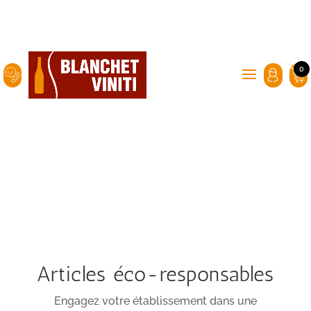
0
Blanchet Viniti :
emballages et
accessoires pour le vin,
l'huile, l'alcool, la bière.
Articles éco-responsables
Engagez votre établissement dans une