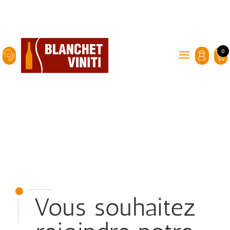
0
Blanchet Viniti :
emballages et
accessoires pour le vin,
l'huile, l'alcool, la bière.
Vous souhaitez