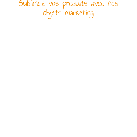
Sublimez vos produits avec nos
objets marketing
PAIEMENT SÉCURISÉ
Par CB (3D SECURE),
virement ou chèque