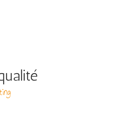
qualité
ting