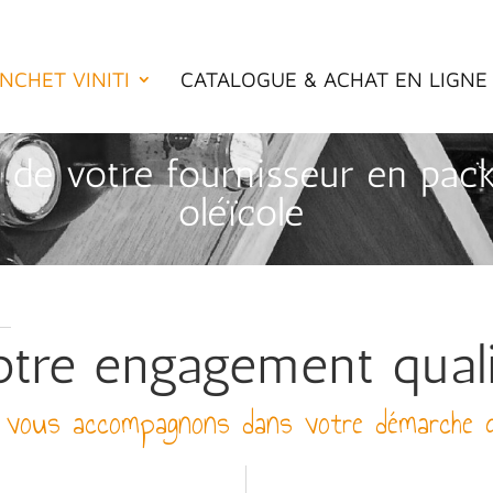
NCHET VINITI
CATALOGUE & ACHAT EN LIGNE
de votre fournisseur en pack
oléïcole
tre engagement qual
vous accompagnons dans votre démarche q