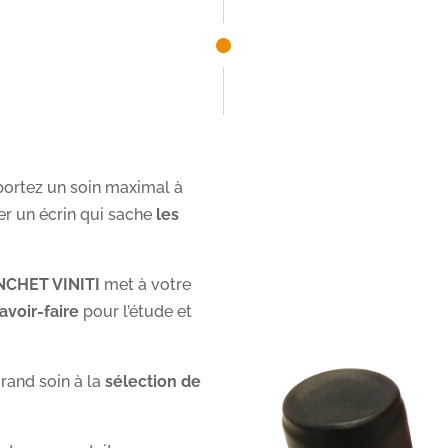
portez un soin maximal à
er un écrin qui sache
les
CHET VINITI
met à votre
avoir-faire
pour l’étude et
rand soin à la
sélection de