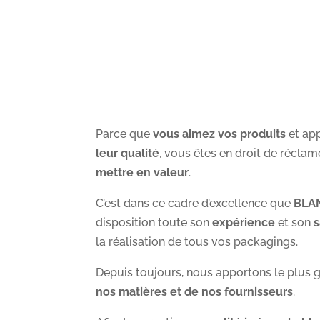
Parce que
vous aimez vos produits
et ap
leur qualité
, vous êtes en droit de réclam
mettre en valeur
.
C’est dans ce cadre d’excellence que
BLAN
disposition toute son
expérience
et son
s
la réalisation de tous vos packagings.
Depuis toujours, nous apportons le plus g
nos matières et de nos fournisseurs
.