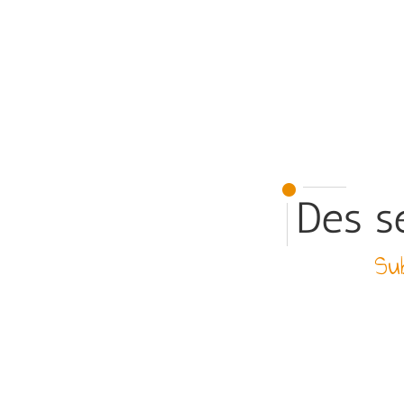
Des se
Sub