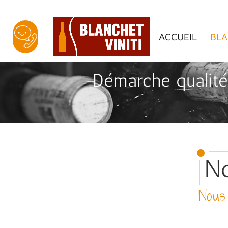
ACCUEIL
BLA
Démarche qualité 
No
Nous 