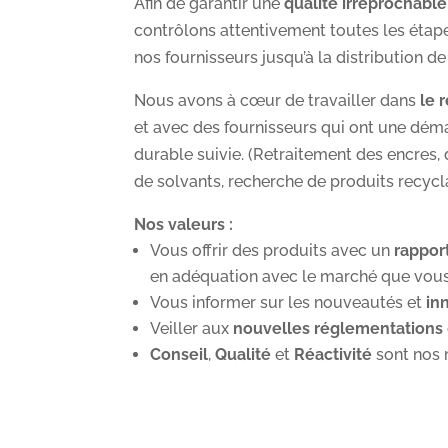
Afin de garantir une
qualité irréprochable
contrôlons attentivement toutes les étape
nos fournisseurs jusqu’à la distribution de
Nous avons à cœur de travailler dans
le 
et avec des fournisseurs qui ont une d
durable suivie. (Retraitement des encres,
de solvants, recherche de produits recycl
Nos valeurs :
Vous offrir des produits avec un
rapport
en adéquation avec le marché que vous
Vous informer sur les nouveautés et
inn
Veiller aux
nouvelles réglementations
Conseil
,
Qualité
et
Réactivité
sont nos 