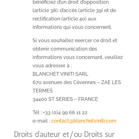
bénéficiez d’un droit d’opposition
(article 38), d’accès (article 39) et de
rectification (article 40) aux
informations qui vous concernent.
Si vous souhaitez exercer ce droit et
obtenir communication des
informations vous concernant, veuillez
vous adresser à :
BLANCHET VINITI SARL
670 avenues des Cévennes – ZAE LES
TERMES
34400 ST SERIES – FRANCE
Tél : +33 (0)4 99 66 11 22
e-mail :
contact@blanchetviniti.com
Droits d’auteur et/ou Droits sur