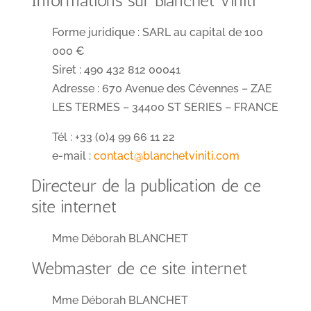
Informations sur Blanchet Viniti
Forme juridique : SARL au capital de 100
000 €
Siret : 490 432 812 00041
Adresse : 670 Avenue des Cévennes – ZAE
LES TERMES – 34400 ST SERIES – FRANCE
Tél : +33 (0)4 99 66 11 22
e-mail :
contact@blanchetviniti.com
Directeur de la publication de ce
site internet
Mme Déborah BLANCHET
Webmaster de ce site internet
Mme Déborah BLANCHET