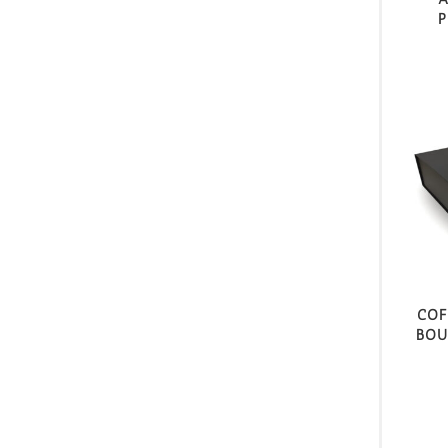
p
Cof
bou