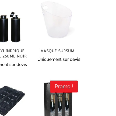
cylindrique
Vasque Sursum
l 250ml noir
Uniquement sur devis
ent sur devis
Promo !