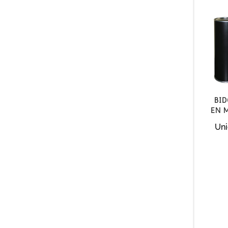
Bi
en 
Uni