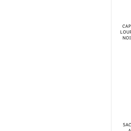
cap
Lou
Noi
Sa
a