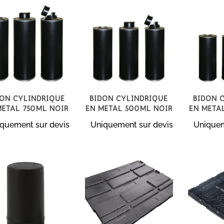
don cylindrique
Bidon cylindrique
Bidon 
métal 750ml noir
en métal 500ml noir
en méta
quement sur devis
Uniquement sur devis
Uniquem