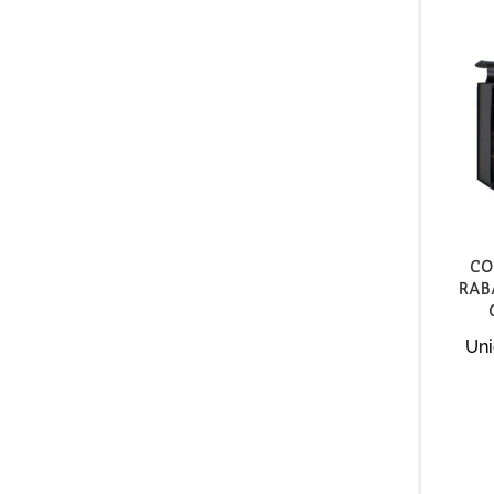
Co
rab
Uni