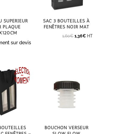
u supérieur
Sac 3 bouteilles à
r plaque
fenêtres noir mat
x120cm
Le
Le
1,60
€
1,36
€
HT
ent sur devis
prix
prix
initial
actuel
était :
est :
1,60€.
1,36€.
bouteilles
Bouchon verseur
c fenêtres –
slow flow