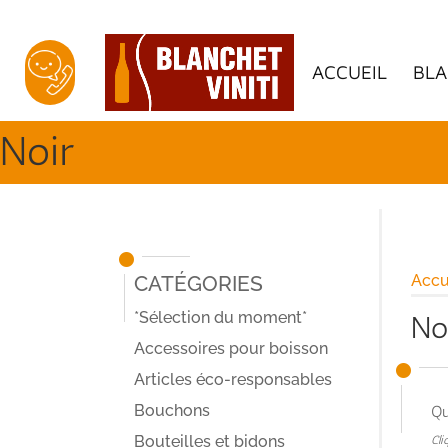
ACCUEIL
BLA
Noir
Catégories
Accu
*Sélection du moment*
No
Accessoires pour boisson
Articles éco-responsables
Bouchons
Qu
Bouteilles et bidons
Cli