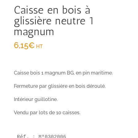
Caisse en bois à
glissière neutre 1
magnum
6,15
€
HT
Caisse bois 1 magnum BG, en pin maritime.
Fermeture par glissière en bois déroulé.
Intérieur guillotine.
Vendu par lots de 10 caisses.
Réf. : M*0302006