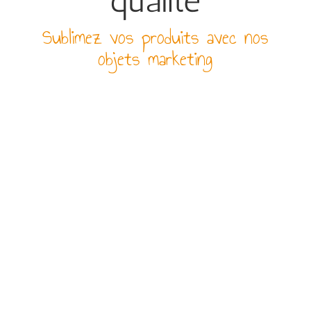
qualité
Sublimez vos produits avec nos
objets marketing
PAIEMENT SÉCURISÉ
Par CB (3D SECURE),
virement ou chèque