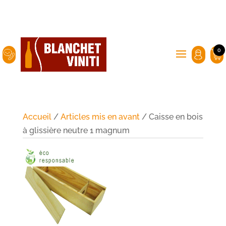
0
Accueil
/
Articles mis en avant
/ Caisse en bois
à glissière neutre 1 magnum