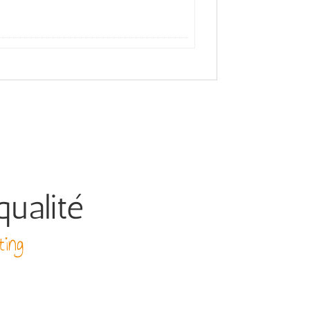
qualité
ting