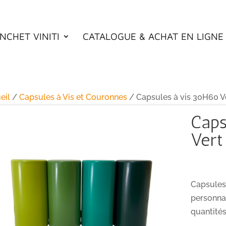
NCHET VINITI
CATALOGUE & ACHAT EN LIGNE
eil
/
Capsules à Vis et Couronnes
/ Capsules à vis 30H60 V
Caps
Vert
Capsules
personnal
quantités