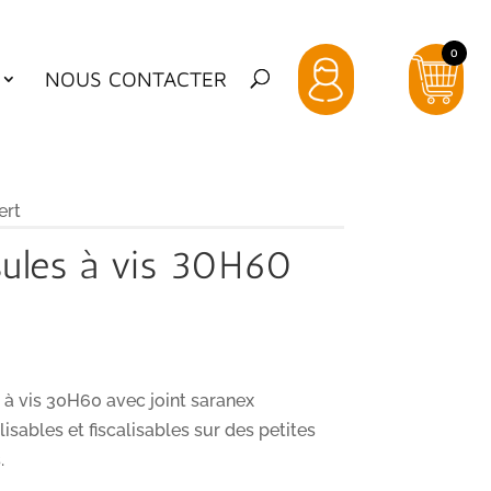
0
NOUS CONTACTER
ert
ules à vis 30H60
 à vis 30H60 avec joint saranex
isables et fiscalisables sur des petites
.