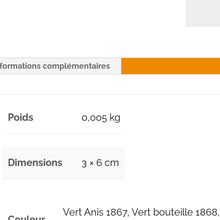
nformations complémentaires
Poids
0,005 kg
Dimensions
3 × 6 cm
Vert Anis 1867, Vert bouteille 1868
Couleur