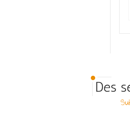
Des se
Sub