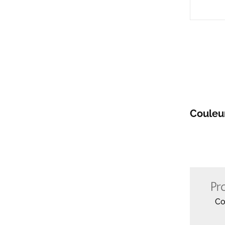
Couleu
Pr
Co