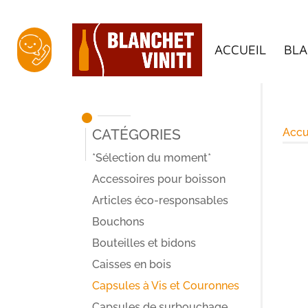
ACCUEIL
BLA
Catégories
Accu
*Sélection du moment*
Accessoires pour boisson
Articles éco-responsables
Bouchons
Bouteilles et bidons
Caisses en bois
Capsules à Vis et Couronnes
Capsules de surbouchage