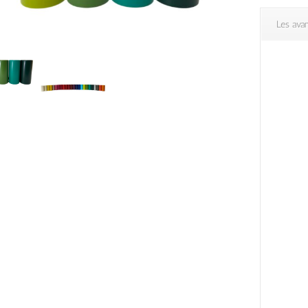
Les ava