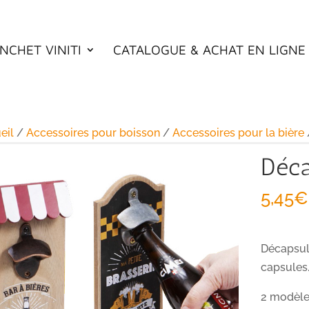
NCHET VINITI
CATALOGUE & ACHAT EN LIGNE
eil
/
Accessoires pour boisson
/
Accessoires pour la bière
Déca
5,45
€
Décapsul
capsules
2 modèle