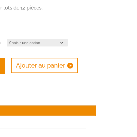
 lots de 12 pièces.
e
Ajouter au panier
eur