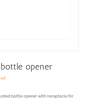
 bottle opener
HT
nted bottle opener with receptacle for
.