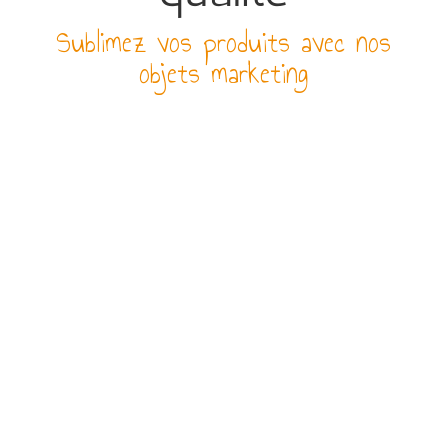
Sublimez vos produits avec nos
objets marketing
PAIEMENT SÉCURISÉ
Par CB (3D SECURE),
virement ou chèque