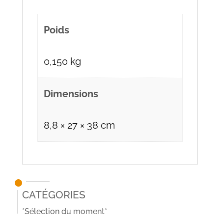
Poids
0,150 kg
Dimensions
8,8 × 27 × 38 cm
Catégories
*Sélection du moment*