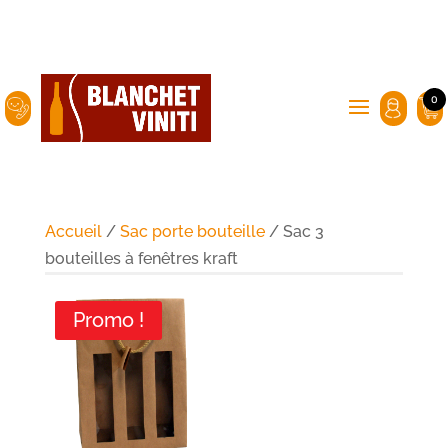
0
Accueil
/
Sac porte bouteille
/ Sac 3
bouteilles à fenêtres kraft
Promo !