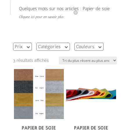
Quelques mots sur nos articles : Papier de soie
Cliquez ici pour en savoir plus
Prix
Catégories
Couleurs
Trié
3 résultats affichés
du
plus
récent
au
plus
ancien
Papier de soie
Papier de soie