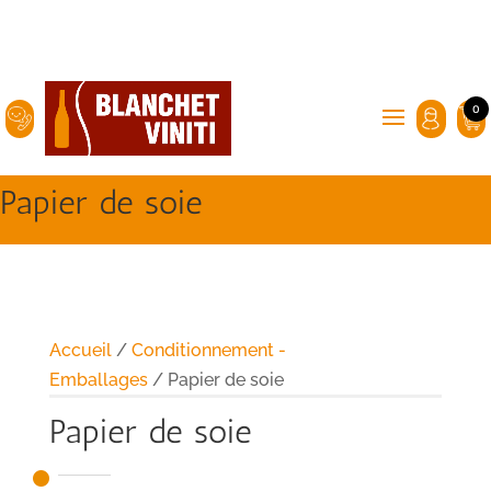
0
Papier de soie
Accueil
/
Conditionnement -
Emballages
/ Papier de soie
Papier de soie