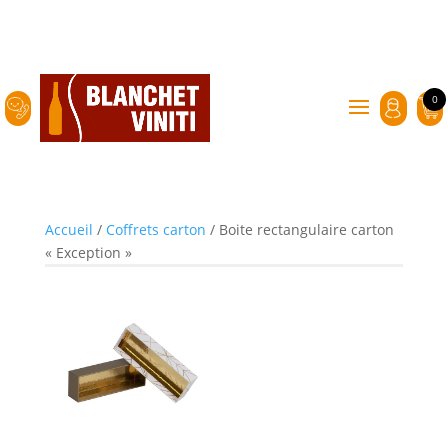
0
Accueil
/
Coffrets carton
/ Boite rectangulaire carton
« Exception »