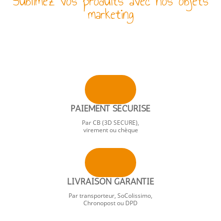
Sublimez vos produits avec nos objets
marketing
PAIEMENT SÉCURISÉ
Par CB (3D SECURE),
virement ou chèque
LIVRAISON GARANTIE
Par transporteur, SoColissimo,
Chronopost ou DPD