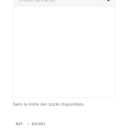
Produit certifié FSC
Dans la limite des stocks disponibles.
Réf. : EXC001