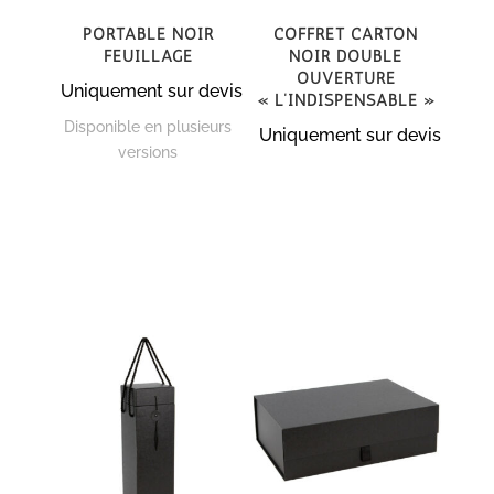
Portable noir
Coffret carton
feuillage
noir double
ouverture
Uniquement sur devis
« L’indispensable »
Disponible en plusieurs
Uniquement sur devis
versions