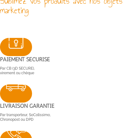
Sublimez vos produits avec nos objets
marketing
PAIEMENT SÉCURISÉ
Par CB (3D SECURE),
virement ou chèque
LIVRAISON GARANTIE
Par transporteur, SoColissimo,
Chronopost ou DPD