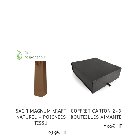
Sac 1 magnum kraft
Coffret carton 2-3
naturel – poignées
bouteilles aimanté
tissu
5,99
€
HT
0,89
€
HT