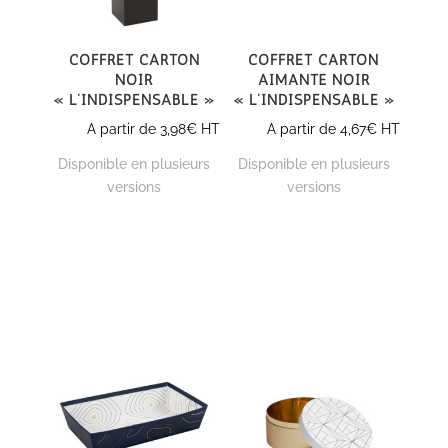
Coffret carton
Coffret carton
noir
aimanté noir
« L’indispensable »
« L’indispensable »
A partir de
3,98
€
HT
A partir de
4,67
€
HT
Disponible en plusieurs
Disponible en plusieurs
versions
versions