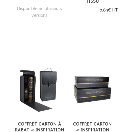
tissu
Disponible en plusieurs
0,89
€
HT
versions
Coffret carton à
Coffret carton
rabat « Inspiration
« Inspiration