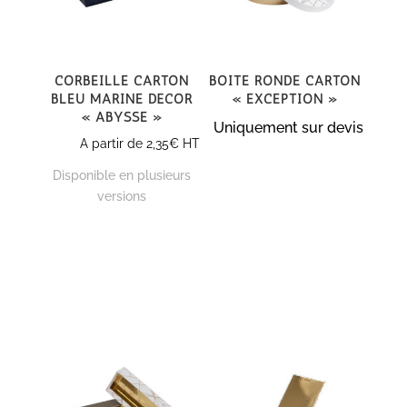
Corbeille carton
Boite ronde carton
Bleu Marine décor
« Exception »
« Abysse »
Uniquement sur devis
A partir de
2,35
€
HT
Disponible en plusieurs
versions