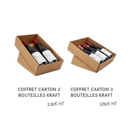
Coffret carton 2
Coffret carton 3
bouteilles kraft
bouteilles kraft
3,35
€
HT
3,85
€
HT