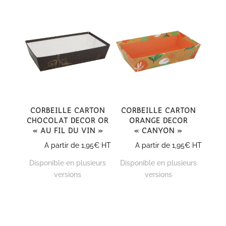
Corbeille carton
Corbeille carton
Chocolat décor Or
Orange décor
« Au fil du Vin »
« Canyon »
A partir de
1,95
€
HT
A partir de
1,95
€
HT
Disponible en plusieurs
Disponible en plusieurs
versions
versions