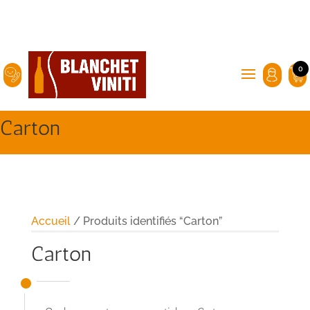
0
Carton
Accueil
/ Produits identifiés “Carton”
Carton