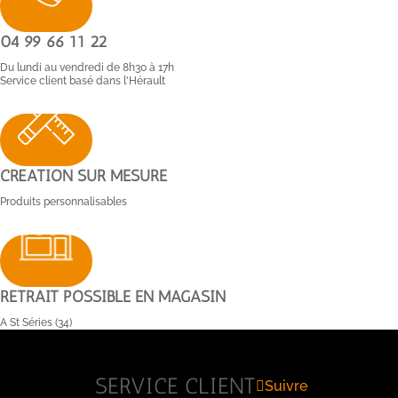
04 99 66 11 22
Du lundi au vendredi de 8h30 à 17h
Service client basé dans l'Hérault
CRÉATION SUR MESURE
Produits personnalisables
RETRAIT POSSIBLE EN MAGASIN
A St Séries (34)
SERVICE CLIENT
Suivre