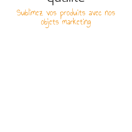
Sublimez vos produits avec nos
objets marketing
PAIEMENT SÉCURISÉ
Par CB (3D SECURE),
virement ou chèque