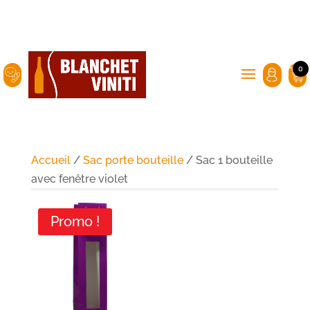
0
Accueil
/
Sac porte bouteille
/ Sac 1 bouteille
avec fenêtre violet
Promo !