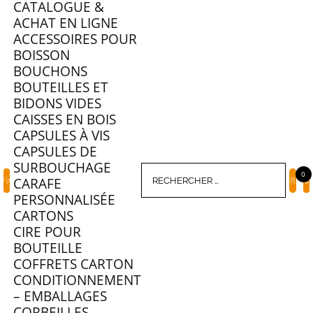
CATALOGUE &
ACHAT EN LIGNE
ACCESSOIRES POUR
BOISSON
BOUCHONS
BOUTEILLES ET
BIDONS VIDES
CAISSES EN BOIS
CAPSULES À VIS
CAPSULES DE
SURBOUCHAGE
0
CARAFE
PERSONNALISÉE
CARTONS
CIRE POUR
BOUTEILLE
COFFRETS CARTON
CONDITIONNEMENT
– EMBALLAGES
CORBEILLES