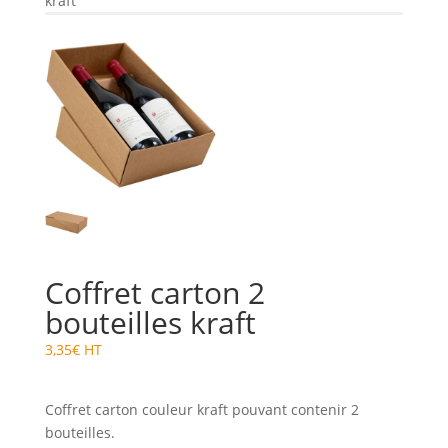
kraft
Coffret carton 2
bouteilles kraft
3,35
€
HT
Coffret carton couleur kraft pouvant contenir 2
bouteilles.