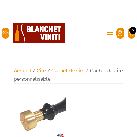
0
Accueil
/
Cire
/
Cachet de cire
/ Cachet de cire
personnalisable