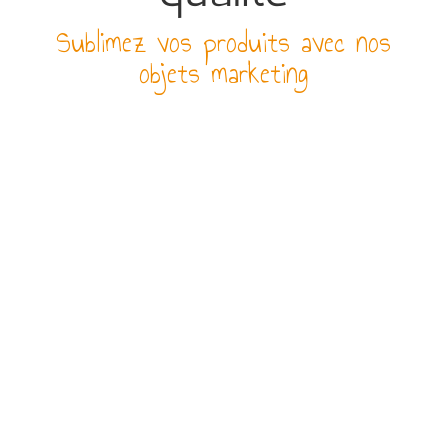
Sublimez vos produits avec nos
objets marketing
PAIEMENT SÉCURISÉ
Par CB (3D SECURE),
virement ou chèque