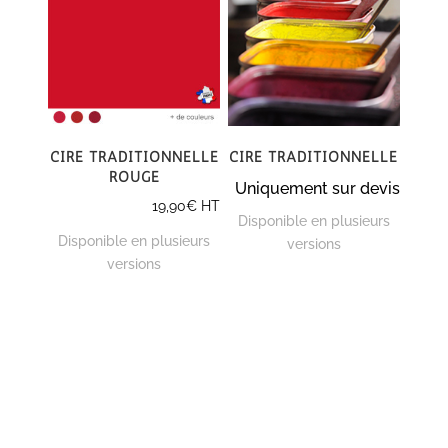
Cire traditionnelle
Cire traditionnelle
rouge
Uniquement sur devis
19,90
€
HT
Disponible en plusieurs
Disponible en plusieurs
versions
versions