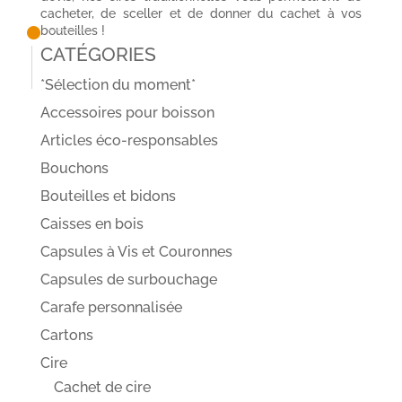
cacheter, de sceller et de donner du cachet à vos
bouteilles !
Catégories
*Sélection du moment*
Accessoires pour boisson
Articles éco-responsables
Bouchons
Bouteilles et bidons
Caisses en bois
Capsules à Vis et Couronnes
Capsules de surbouchage
Carafe personnalisée
Cartons
Cire
Cachet de cire