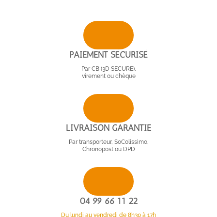
PAIEMENT SÉCURISÉ
Par CB (3D SECURE),
virement ou chèque
LIVRAISON GARANTIE
Par transporteur, SoColissimo,
Chronopost ou DPD
04 99 66 11 22
Du lundi au vendredi de 8h30 à 17h