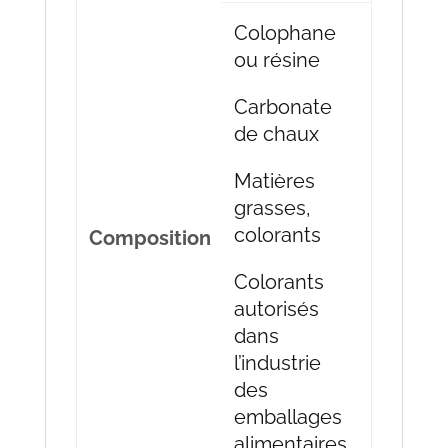
Colophane
ou résine
Carbonate
de chaux
Matières
grasses,
colorants
Composition
Colorants
autorisés
dans
l’industrie
des
emballages
alimentaires