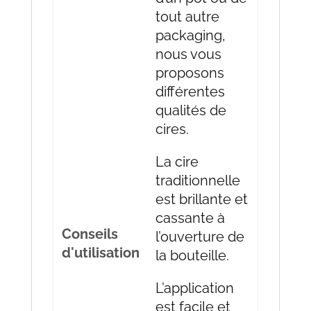
tout autre
packaging,
nous vous
proposons
différentes
qualités de
cires.
La cire
traditionnelle
est brillante et
cassante à
Conseils
l’ouverture de
d'utilisation
la bouteille.
L’application
est facile et