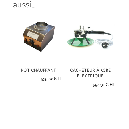
aussi…
Pot Chauffant
Cacheteur à cire
électrique
535,00
€
HT
554,90
€
HT