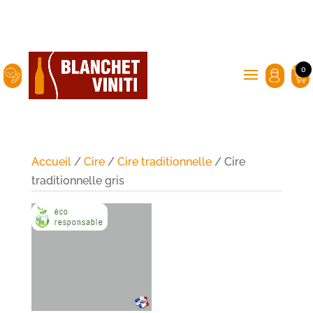
0
Accueil
/
Cire
/
Cire traditionnelle
/ Cire
traditionnelle gris