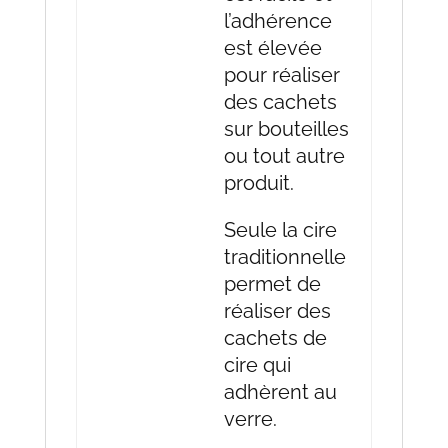
l’adhérence
est élevée
pour réaliser
des cachets
sur bouteilles
ou tout autre
produit.
Seule la cire
traditionnelle
permet de
réaliser des
cachets de
cire qui
adhèrent au
verre.