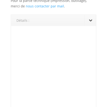
Pour la partie technique (impression, outillage),
merci de
nous contacter par mail
.
Détails :