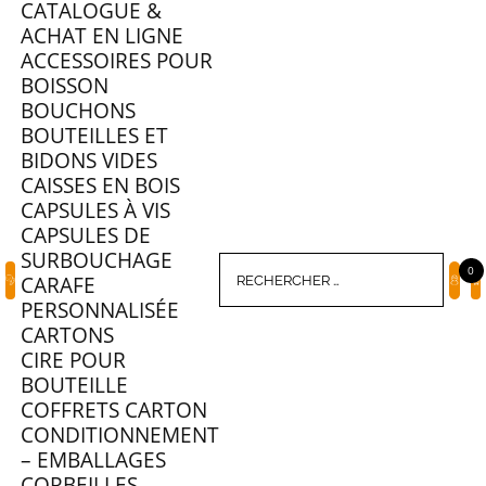
CATALOGUE &
ACHAT EN LIGNE
ACCESSOIRES POUR
BOISSON
BOUCHONS
BOUTEILLES ET
BIDONS VIDES
CAISSES EN BOIS
CAPSULES À VIS
CAPSULES DE
SURBOUCHAGE
0
CARAFE
PERSONNALISÉE
CARTONS
CIRE POUR
BOUTEILLE
COFFRETS CARTON
CONDITIONNEMENT
– EMBALLAGES
CORBEILLES