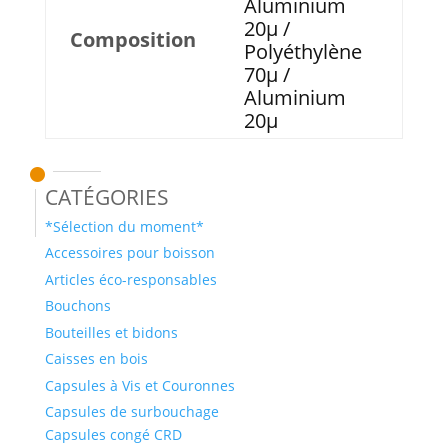
Aluminium
20µ /
Composition
Polyéthylène
70µ /
Aluminium
20µ
Catégories
*Sélection du moment*
Accessoires pour boisson
Articles éco-responsables
Bouchons
Bouteilles et bidons
Caisses en bois
Capsules à Vis et Couronnes
Capsules de surbouchage
Capsules congé CRD