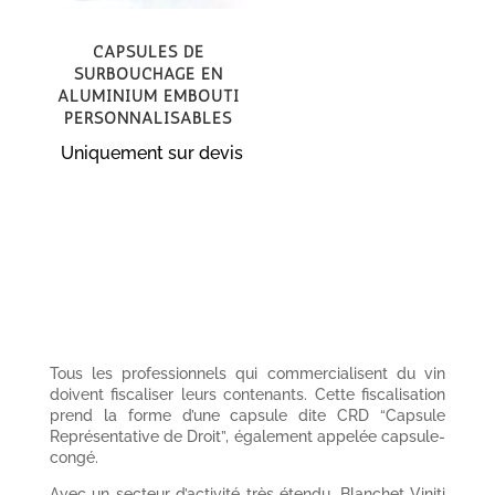
Capsules de
surbouchage en
Aluminium Embouti
personnalisables
Uniquement sur devis
Tous les professionnels qui commercialisent du vin
doivent fiscaliser leurs contenants. Cette fiscalisation
prend la forme d’une capsule dite CRD “Capsule
Représentative de Droit”, également appelée capsule-
congé.
Avec un secteur d’activité très étendu, Blanchet Viniti