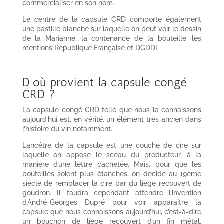
commercialiser en son nom.
Le centre de la capsule CRD comporte également
une pastille blanche sur laquelle on peut voir le dessin
de la Marianne, la contenance de la bouteille, les
mentions République Française et DGDDI.
D’où provient la capsule congé
CRD ?
La capsule congé CRD telle que nous la connaissons
aujourd’hui est, en vérité, un élément très ancien dans
l’histoire du vin notamment.
L’ancêtre de la capsule est une couche de cire sur
laquelle on appose le sceau du producteur, à la
manière d’une lettre cachetée. Mais, pour que les
bouteilles soient plus étanches, on décide au 19ème
siècle de remplacer la cire par du liège recouvert de
goudron. Il faudra cependant attendre l’invention
d’André-Georges Dupré pour voir apparaître la
capsule que nous connaissons aujourd’hui, c’est-à-dire
un bouchon de liège recouvert d’un fin métal.