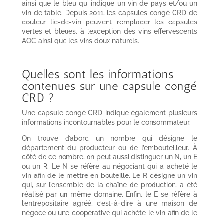
ainsi que le bleu qui indique un vin de pays et/ou un
vin de table. Depuis 2011, les capsules congé CRD de
couleur lie-de-vin peuvent remplacer les capsules
vertes et bleues, à l’exception des vins effervescents
AOC ainsi que les vins doux naturels.
Quelles sont les informations
contenues sur une capsule congé
CRD ?
Une capsule congé CRD indique également plusieurs
informations incontournables pour le consommateur.
On trouve d’abord un nombre qui désigne le
département du producteur ou de l’embouteilleur. À
côté de ce nombre, on peut aussi distinguer un N, un E
ou un R. Le N se réfère au négociant qui a acheté le
vin afin de le mettre en bouteille. Le R désigne un vin
qui, sur l’ensemble de la chaîne de production, a été
réalisé par un même domaine. Enfin, le E se réfère à
l’entrepositaire agréé, c’est-à-dire à une maison de
négoce ou une coopérative qui achète le vin afin de le