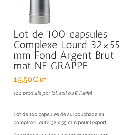
Lot de 100 capsules
Complexe Lourd 32×55
mm Fond Argent Brut
mat NF GRAPPE
19,50
€
HT
100 produits par lot, soit 0.2€ l'unité
Lot de 100 capsules de surbouchage en
complexe lourd 32 x 55 mm pour l’export.