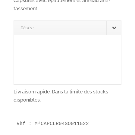
Capsules avec épaulement et anneau anti-
tassement.
Détails :
Livraison rapide. Dans la limite des stocks
disponibles.
Rèf : M*CAPCLR04SO011522