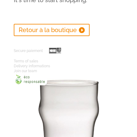
It's time to start shopping.
Retour à la boutique
Secure paiement
Terms of sales
Delivery informations
Join our team