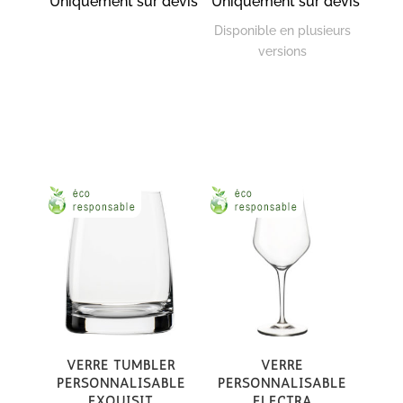
Uniquement sur devis
Uniquement sur devis
Disponible en plusieurs
versions
Verre tumbler
Verre
personnalisable
personnalisable
Exquisit
Electra