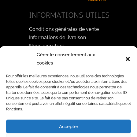
INFORMATIONS UTILES
Conditions générales de vente
Informations de livraison
Nous recrutons
Gérer le consentement aux
PAYEZ EN TOUTE SÉCURITÉ
cookies
3D
Pour offrir les meilleures expériences, nous utilisons des technologies
telles que les cookies pour stocker et/ou accéder aux informations des
SECURE
appareils. Le fait de consentir à ces technologies nous permettra de
traiter des données telles que le comportement de navigation ou les ID
uniques sur ce site. Le fait de ne pas consentir ou de retirer son
consentement peut avoir un effet négatif sur certaines caractéristiques et
INSCRIVEZ VOUS A NOTRE
fonctions.
NEWSLETTER
Accepter