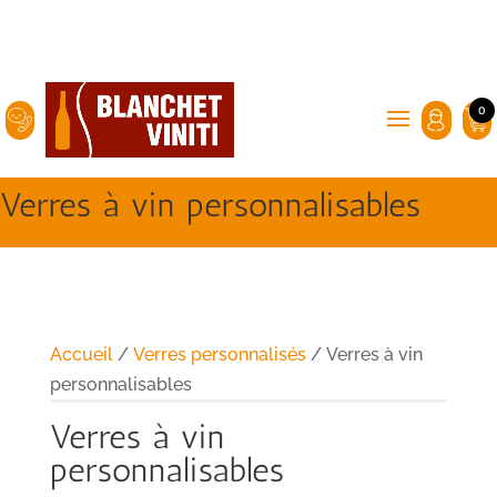
0
Verres à vin personnalisables
Accueil
/
Verres personnalisés
/ Verres à vin
personnalisables
Verres à vin
personnalisables