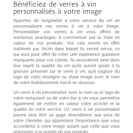
Bénéficiez de verres à vin
personnalisés à votre image
Apportez de l’originalité à votre service du vin en
personnalisant vos verres à vin à votre image.
Personnaliser vos verres à vin vous offrira de
nombreux avantages, à commencer par la mise en
valeur de vos produits. Vos vins seront en effet
sublimés par l’écrin dans lequel ils seront servis, ce
qui aura pour effet de créer une expérience gustative
marquante pour vos clients. Ils associeront ainsi dans
leur esprit la qualité du vin qu’ils auront goûté à la
gravure présente sur le verre à vin, qu’il s’agisse du
logo de votre enseigne ou d’une image avec le nom
de votre établissement inscrit en dessous.
Un verre à vin personnalisé avec le nom ou le logo de
votre restaurant ou de votre bar à vin vous permettra
également de mettre en valeur votre activité et la
qualité de votre service. Un verre à vin personnalisé
pourra ainsi être un gage d’excellence aux yeux de
votre clientèle, qui appréciera l’importance que vous
accorderez à votre image autant que celle que vous
réserverez à la qualité de vos produits.