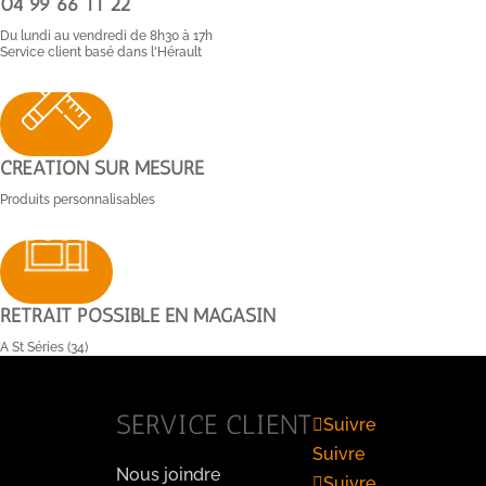
04 99 66 11 22
Du lundi au vendredi de 8h30 à 17h
Service client basé dans l'Hérault
CRÉATION SUR MESURE
Produits personnalisables
RETRAIT POSSIBLE EN MAGASIN
A St Séries (34)
SERVICE CLIENT
Suivre
Suivre
Nous joindre
Suivre