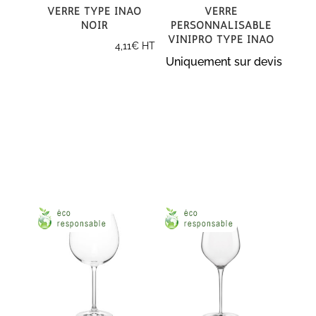
Verre type Inao
Verre
noir
personnalisable
Vinipro type Inao
4,11
€
HT
Uniquement sur devis