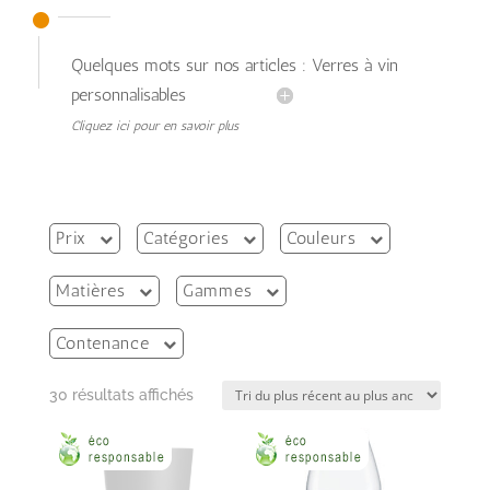
Quelques mots sur nos articles : Verres à vin
personnalisables
Cliquez ici pour en savoir plus
Prix
Catégories
Couleurs
Matières
Gammes
Contenance
Trié
30 résultats affichés
du
plus
récent