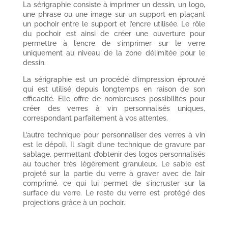
La sérigraphie consiste à imprimer un dessin, un logo,
une phrase ou une image sur un support en plaçant
un pochoir entre le support et l’encre utilisée. Le rôle
du pochoir est ainsi de créer une ouverture pour
permettre à l’encre de s’imprimer sur le verre
uniquement au niveau de la zone délimitée pour le
dessin.
La sérigraphie est un procédé d’impression éprouvé
qui est utilisé depuis longtemps en raison de son
efficacité. Elle offre de nombreuses possibilités pour
créer des verres à vin personnalisés uniques,
correspondant parfaitement à vos attentes.
L’autre technique pour personnaliser des verres à vin
est le dépoli. Il s’agit d’une technique de gravure par
sablage, permettant d’obtenir des logos personnalisés
au toucher très légèrement granuleux. Le sable est
projeté sur la partie du verre à graver avec de l’air
comprimé, ce qui lui permet de s’incruster sur la
surface du verre. Le reste du verre est protégé des
projections grâce à un pochoir.