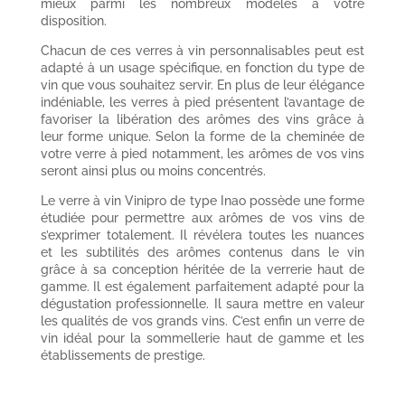
mieux parmi les nombreux modèles à votre
disposition.
Chacun de ces verres à vin personnalisables peut est
adapté à un usage spécifique, en fonction du type de
vin que vous souhaitez servir. En plus de leur élégance
indéniable, les verres à pied présentent l’avantage de
favoriser la libération des arômes des vins grâce à
leur forme unique. Selon la forme de la cheminée de
votre verre à pied notamment, les arômes de vos vins
seront ainsi plus ou moins concentrés.
Le verre à vin Vinipro de type Inao possède une forme
étudiée pour permettre aux arômes de vos vins de
s’exprimer totalement. Il révélera toutes les nuances
et les subtilités des arômes contenus dans le vin
grâce à sa conception héritée de la verrerie haut de
gamme. Il est également parfaitement adapté pour la
dégustation professionnelle. Il saura mettre en valeur
les qualités de vos grands vins. C’est enfin un verre de
vin idéal pour la sommellerie haut de gamme et les
établissements de prestige.