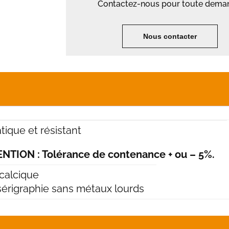
Contactez-nous pour toute dema
Nous contacter
atique et résistant
NTION : Tolérance de contenance + ou – 5%.
calcique
sérigraphie sans métaux lourds