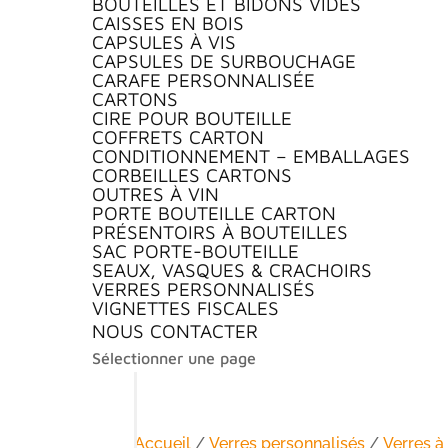
BOUTEILLES ET BIDONS VIDES
CAISSES EN BOIS
CAPSULES À VIS
CAPSULES DE SURBOUCHAGE
CARAFE PERSONNALISÉE
CARTONS
CIRE POUR BOUTEILLE
COFFRETS CARTON
CONDITIONNEMENT – EMBALLAGES
CORBEILLES CARTONS
OUTRES À VIN
PORTE BOUTEILLE CARTON
PRÉSENTOIRS À BOUTEILLES
SAC PORTE-BOUTEILLE
SEAUX, VASQUES & CRACHOIRS
VERRES PERSONNALISÉS
VIGNETTES FISCALES
NOUS CONTACTER
Sélectionner une page
Accueil
/
Verres personnalisés
/
Verres à