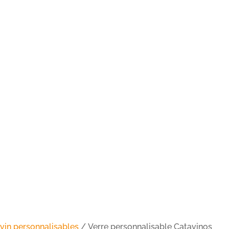
 vin personnalisables
/ Verre personnalisable Catavinos