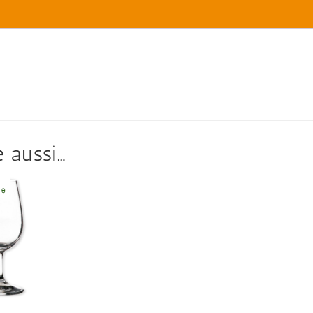
 aussi…