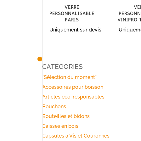
Verre
Ve
personnalisable
personn
Paris
Vinipro 
Uniquement sur devis
Uniqueme
Catégories
*Sélection du moment*
Accessoires pour boisson
Articles éco-responsables
Bouchons
Bouteilles et bidons
Caisses en bois
Capsules à Vis et Couronnes