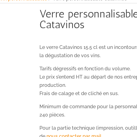
Verre personnalisabl
Catavinos
Le verre Catavinos 15.5 cl est un incontou
la dégustation de vos vins.
Tarifs dégressifs en fonction du volume.
Le prix s’entend HT au départ de nos entre
production.
Frais de calage et de cliché en sus.
Minimum de commande pour la personnali
240 pièces.
Pour la partie technique (impression, outil
de
nous contacter par mail
.