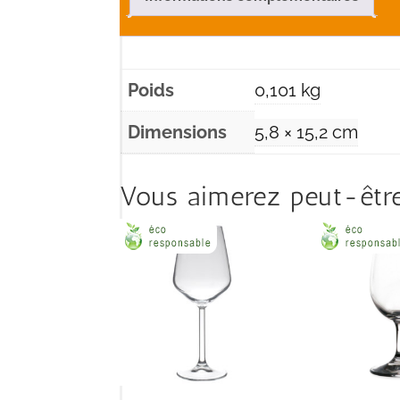
Poids
0,101 kg
Dimensions
5,8 × 15,2 cm
Vous aimerez peut-être