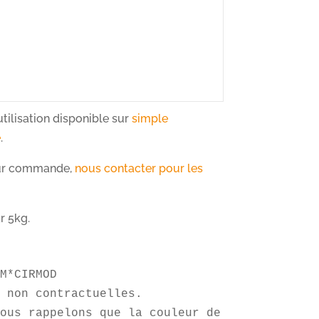
utilisation disponible sur
simple
e
.
sur commande,
nous contacter pour les
r 5kg.
M*CIRMOD

 non contractuelles.

ous rappelons que la couleur de la cire peut 