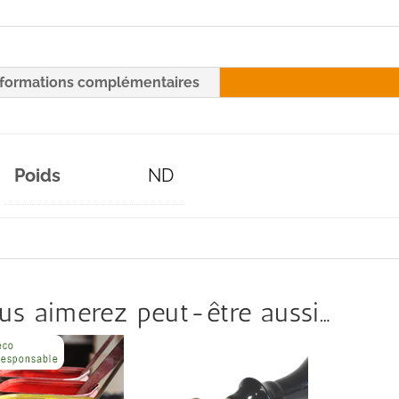
nformations complémentaires
Poids
ND
us aimerez peut-être aussi…