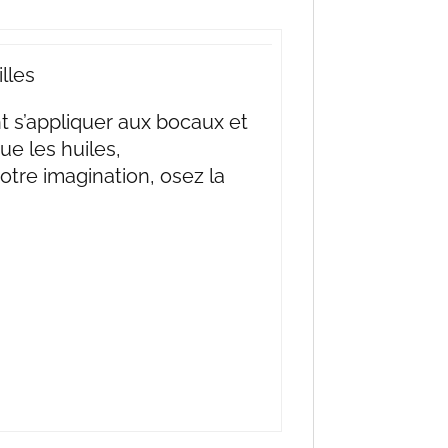
lles
 s’appliquer aux bocaux et
ue les huiles,
votre imagination, osez la