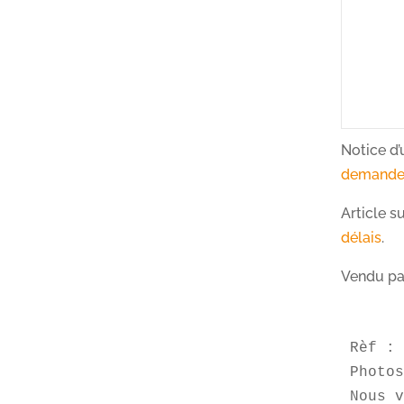
Notice d’
demand
Article 
délais
.
Vendu pa
Rèf : 
Photos
Nous v