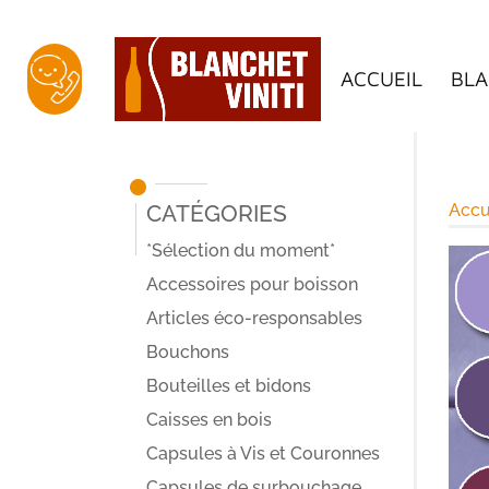
ACCUEIL
BLA
Catégories
Accu
*Sélection du moment*
Accessoires pour boisson
Articles éco-responsables
Bouchons
Bouteilles et bidons
Caisses en bois
Capsules à Vis et Couronnes
Capsules de surbouchage