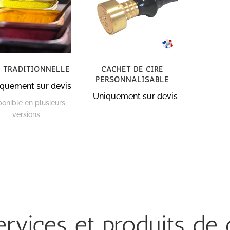
e traditionnelle
Cachet de cire
personnalisable
quement sur devis
Uniquement sur devis
ponible en plusieurs
versions
rvices et produits de 