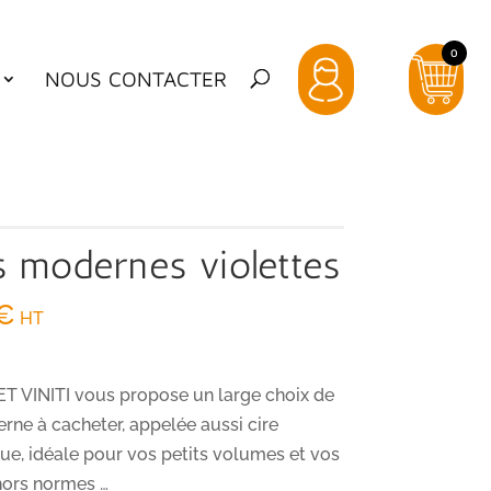
0
NOUS CONTACTER
s modernes violettes
€
HT
 VINITI vous propose un large choix de
rne à cacheter, appelée aussi cire
ue, idéale pour vos petits volumes et vos
hors normes …