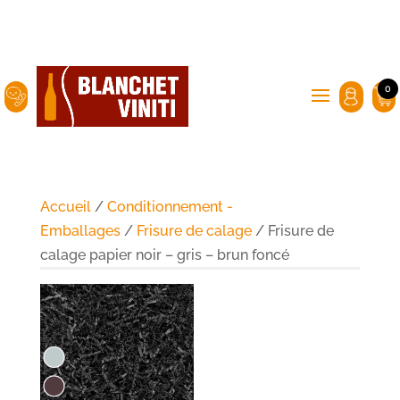
0
Accueil
/
Conditionnement -
Emballages
/
Frisure de calage
/ Frisure de
calage papier noir – gris – brun foncé