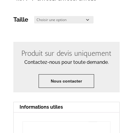
Taille
Produit sur devis uniquement
Contactez-nous pour toute demande.
Nous contacter
Informations utiles