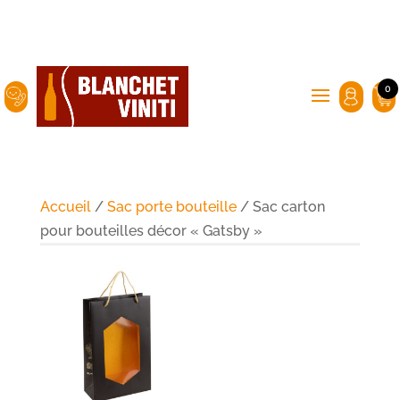
0
Accueil
/
Sac porte bouteille
/ Sac carton
pour bouteilles décor « Gatsby »