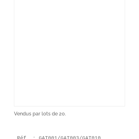
Vendus par lots de 20.
Réf. : GAT001/GAT003/GAT010